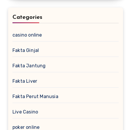
Categories
casino online
Fakta Ginjal
Fakta Jantung
Fakta Liver
Fakta Perut Manusia
Live Casino
poker online