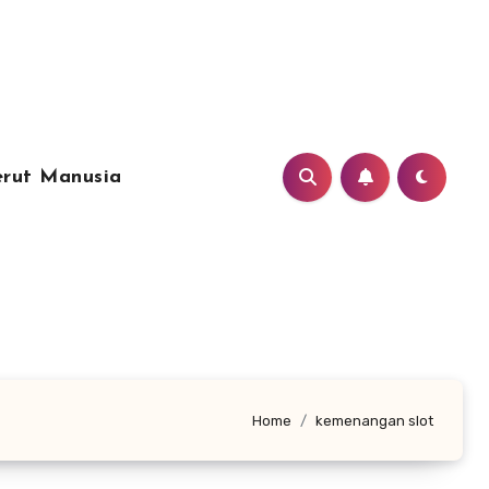
erut Manusia
Home
kemenangan slot