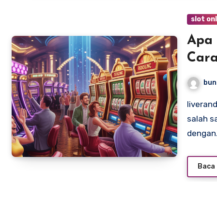
slot on
Apa 
Car
bun
liverandgallbladderflush.com – Slot online telah menjadi
salah s
dengan
Baca 