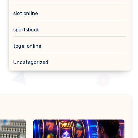
slot online
sportsbook
togel online
Uncategorized