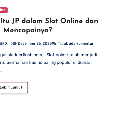
line
Itu JP dalam Slot Online dan
a Mencapainya?
gatulip
Desember 25, 2025
Tidak ada komentar
atu permainan kasino paling populer di dunia,
…
Lebih Lanjut