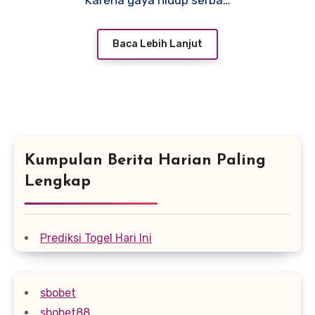
Karena gaya hidup serba…
Baca Lebih Lanjut
Kumpulan Berita Harian Paling
Lengkap
Prediksi Togel Hari Ini
sbobet
sbobet88