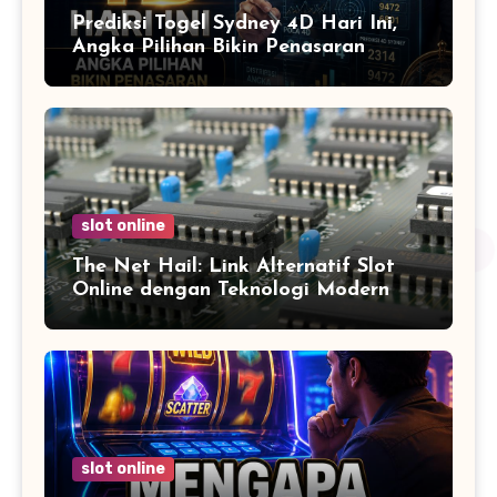
Prediksi Togel Sydney 4D Hari Ini,
Angka Pilihan Bikin Penasaran
slot online
The Net Hail: Link Alternatif Slot
Online dengan Teknologi Modern
slot online