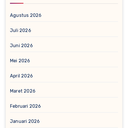
Agustus 2026
Juli 2026
Juni 2026
Mei 2026
April 2026
Maret 2026
Februari 2026
Januari 2026