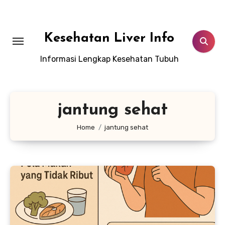
Lewati
ke
konten
Kesehatan Liver Info
Informasi Lengkap Kesehatan Tubuh
jantung sehat
Home
jantung sehat