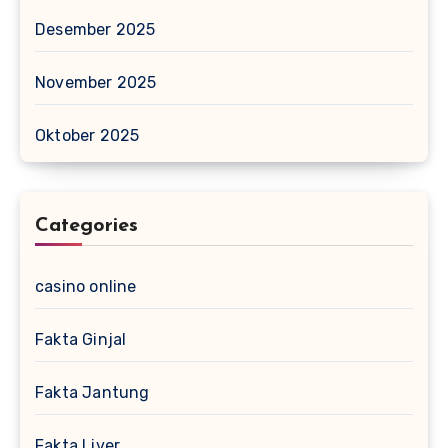
Desember 2025
November 2025
Oktober 2025
Categories
casino online
Fakta Ginjal
Fakta Jantung
Fakta Liver