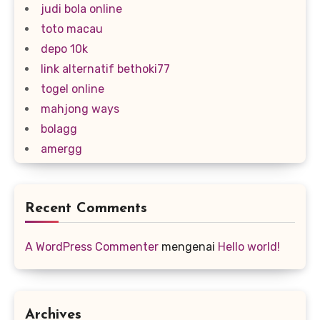
judi bola online
toto macau
depo 10k
link alternatif bethoki77
togel online
mahjong ways
bolagg
amergg
Recent Comments
A WordPress Commenter
mengenai
Hello world!
Archives