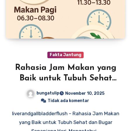
Fakta Jantung
Rahasia Jam Makan yang
Baik untuk Tubuh Sehat
dan Bugar Sepanjang Hari
bungatulip
November 10, 2025
Tidak ada komentar
liverandgallbladderflush – Rahasia Jam Makan
yang Baik untuk Tubuh Sehat dan Bugar