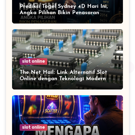
Prediksi Togel Sydney 4D Hari Ini,
Angka Pilihan Bikin Penasaran
slot online
The Net Hail: Link Alternatif Slot
Online dengan Teknologi Modern
slot online