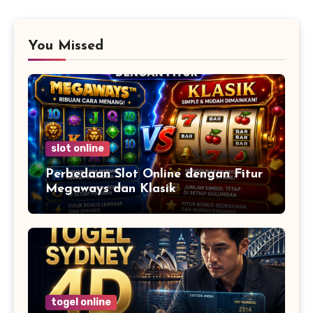
You Missed
slot online
Perbedaan Slot Online dengan Fitur
Megaways dan Klasik
togel online