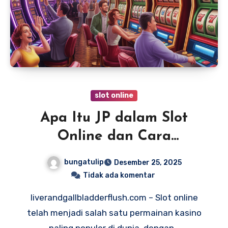
slot online
Apa Itu JP dalam Slot
Online dan Cara
Mencapainya?
bungatulip
Desember 25, 2025
Tidak ada komentar
liverandgallbladderflush.com – Slot online
telah menjadi salah satu permainan kasino