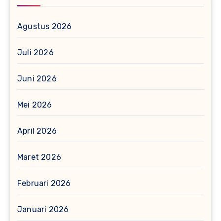
Agustus 2026
Juli 2026
Juni 2026
Mei 2026
April 2026
Maret 2026
Februari 2026
Januari 2026