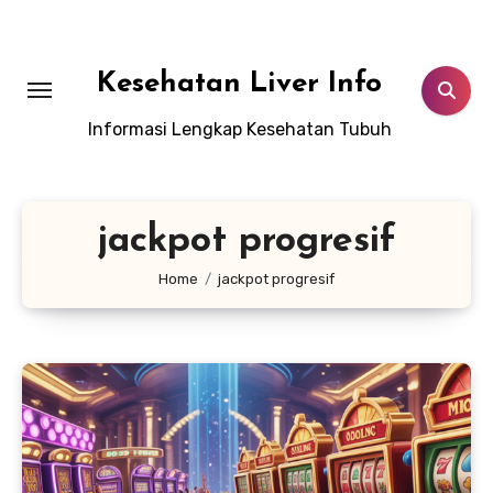
Lewati
ke
konten
Kesehatan Liver Info
Informasi Lengkap Kesehatan Tubuh
jackpot progresif
Home
jackpot progresif