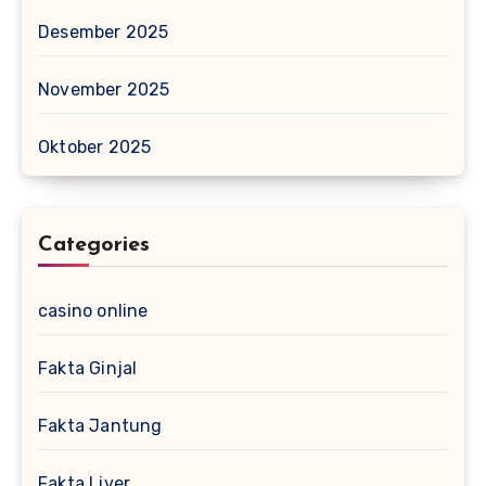
Desember 2025
November 2025
Oktober 2025
Categories
casino online
Fakta Ginjal
Fakta Jantung
Fakta Liver