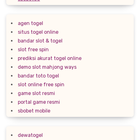
agen togel
situs togel online
bandar slot & togel
slot free spin
prediksi akurat togel online
demo slot mahjong ways
bandar toto togel
slot online free spin
game slot resmi
portal game resmi
sbobet mobile
dewatogel