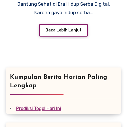
Jantung Sehat di Era Hidup Serba Digital.
Karena gaya hidup serba…
Baca Lebih Lanjut
Kumpulan Berita Harian Paling
Lengkap
Prediksi Togel Hari Ini