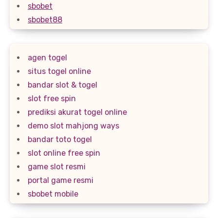
sbobet
sbobet88
agen togel
situs togel online
bandar slot & togel
slot free spin
prediksi akurat togel online
demo slot mahjong ways
bandar toto togel
slot online free spin
game slot resmi
portal game resmi
sbobet mobile