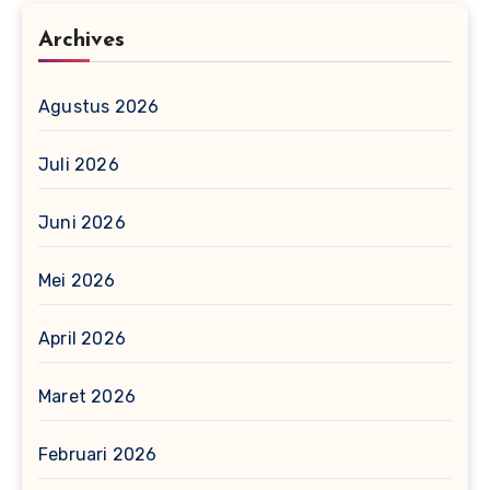
Archives
Agustus 2026
Juli 2026
Juni 2026
Mei 2026
April 2026
Maret 2026
Februari 2026