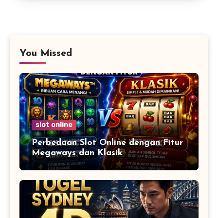
You Missed
slot online
Perbedaan Slot Online dengan Fitur
Megaways dan Klasik