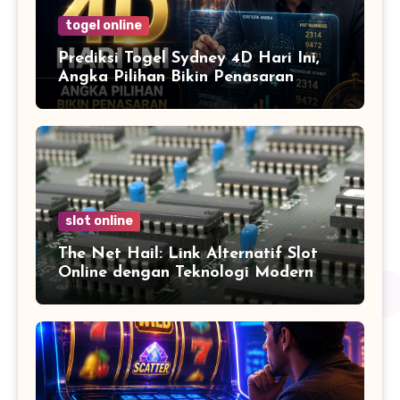
togel online
Prediksi Togel Sydney 4D Hari Ini,
Angka Pilihan Bikin Penasaran
slot online
The Net Hail: Link Alternatif Slot
Online dengan Teknologi Modern