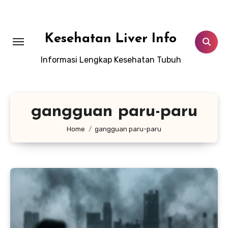
Lewati
ke
konten
Kesehatan Liver Info
Informasi Lengkap Kesehatan Tubuh
gangguan paru-paru
Home
gangguan paru-paru