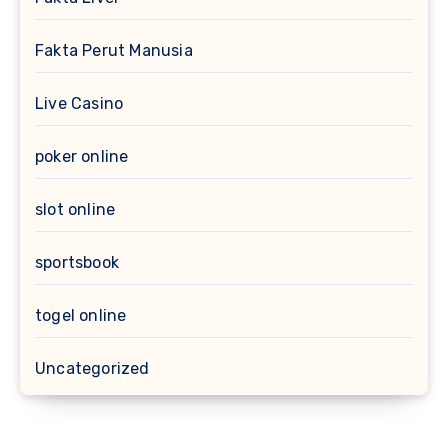
Fakta Perut Manusia
Live Casino
poker online
slot online
sportsbook
togel online
Uncategorized