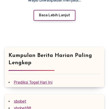
Wajib Diwaspadai menjadi…
Baca Lebih Lanjut
Kumpulan Berita Harian Paling
Lengkap
Prediksi Togel Hari Ini
sbobet
sbobet88