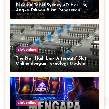
Prediksi Togel Sydney 4D Hari Ini,
Angka Pilihan Bikin Penasaran
slot online
The Net Hail: Link Alternatif Slot
Online dengan Teknologi Modern
slot online