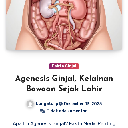
Fakta Ginjal
Agenesis Ginjal, Kelainan
Bawaan Sejak Lahir
bungatulip
Desember 13, 2025
Tidak ada komentar
Apa Itu Agenesis Ginjal? Fakta Medis Penting