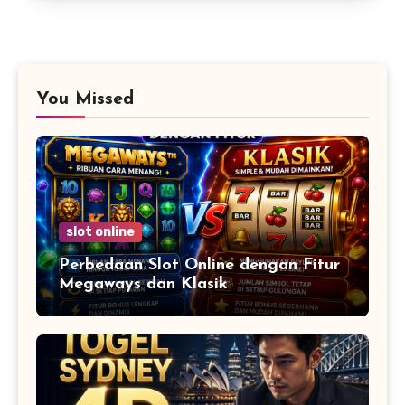
You Missed
slot online
Perbedaan Slot Online dengan Fitur
Megaways dan Klasik