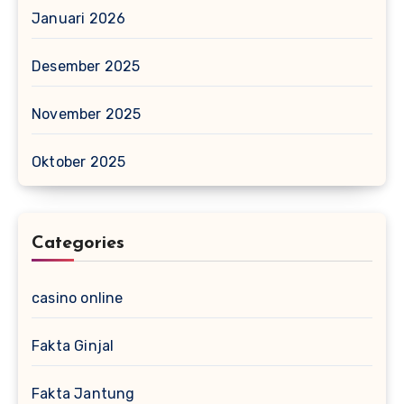
Januari 2026
Desember 2025
November 2025
Oktober 2025
Categories
casino online
Fakta Ginjal
Fakta Jantung