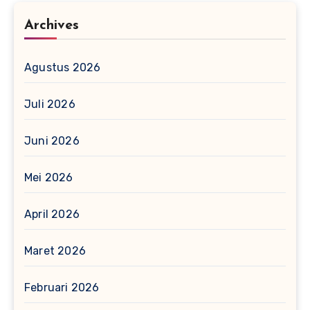
Archives
Agustus 2026
Juli 2026
Juni 2026
Mei 2026
April 2026
Maret 2026
Februari 2026