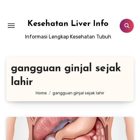
Lewati
ke
konten
Kesehatan Liver Info
Informasi Lengkap Kesehatan Tubuh
gangguan ginjal sejak
lahir
Home
gangguan ginjal sejak lahir