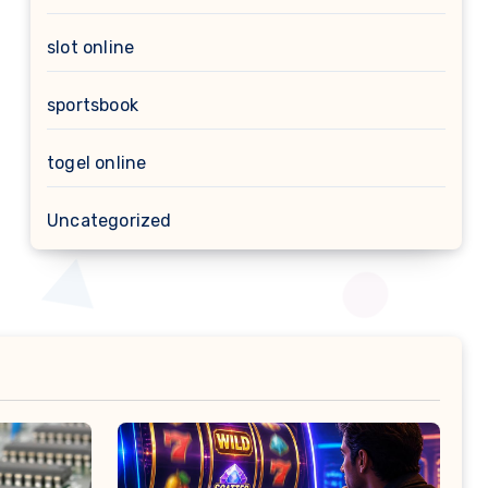
slot online
sportsbook
togel online
Uncategorized