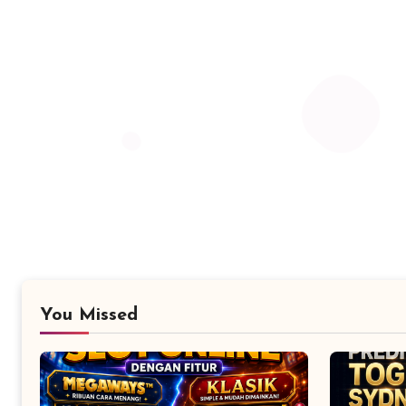
You Missed