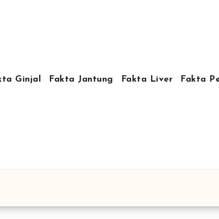
kta Ginjal
Fakta Jantung
Fakta Liver
Fakta P