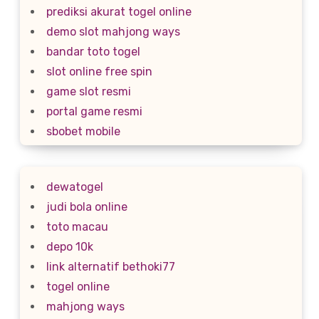
prediksi akurat togel online
demo slot mahjong ways
bandar toto togel
slot online free spin
game slot resmi
portal game resmi
sbobet mobile
dewatogel
judi bola online
toto macau
depo 10k
link alternatif bethoki77
togel online
mahjong ways