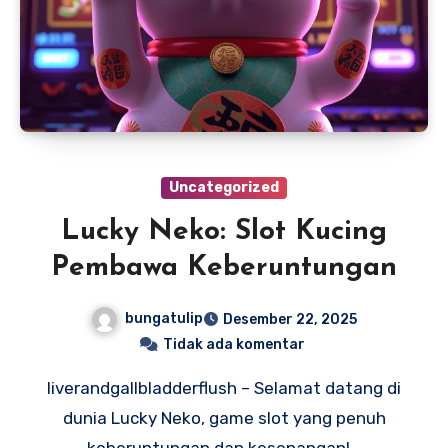
Uncategorized
Lucky Neko: Slot Kucing
Pembawa Keberuntungan
bungatulip
Desember 22, 2025
Tidak ada komentar
liverandgallbladderflush – Selamat datang di
dunia Lucky Neko, game slot yang penuh