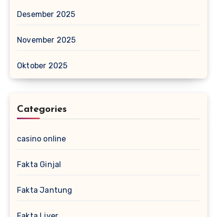
Desember 2025
November 2025
Oktober 2025
Categories
casino online
Fakta Ginjal
Fakta Jantung
Fakta Liver