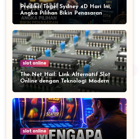
Prediksi Togel Sydney 4D Hari Ini,
Angka Pilihan Bikin Penasaran
slot online
The Net Hail: Link Alternatif Slot
Online dengan Teknologi Modern
slot online