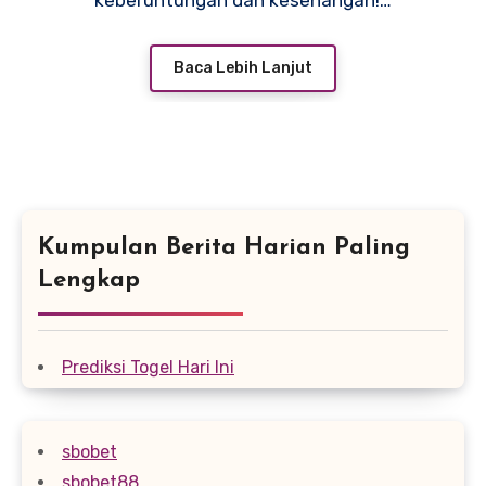
keberuntungan dan kesenangan!…
Baca Lebih Lanjut
Kumpulan Berita Harian Paling
Lengkap
Prediksi Togel Hari Ini
sbobet
sbobet88