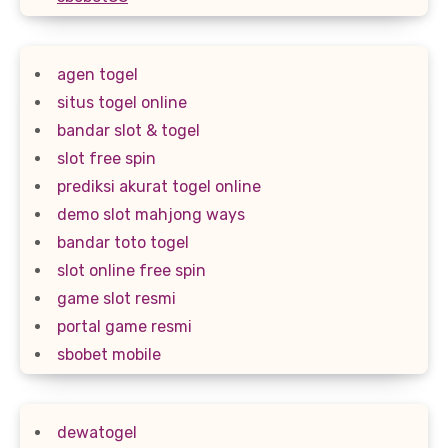
agen togel
situs togel online
bandar slot & togel
slot free spin
prediksi akurat togel online
demo slot mahjong ways
bandar toto togel
slot online free spin
game slot resmi
portal game resmi
sbobet mobile
dewatogel