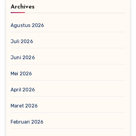
Archives
Agustus 2026
Juli 2026
Juni 2026
Mei 2026
April 2026
Maret 2026
Februari 2026