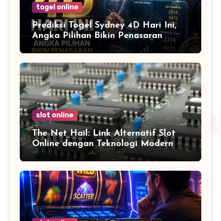
togel online
Prediksi Togel Sydney 4D Hari Ini,
Angka Pilihan Bikin Penasaran
slot online
The Net Hail: Link Alternatif Slot
Online dengan Teknologi Modern