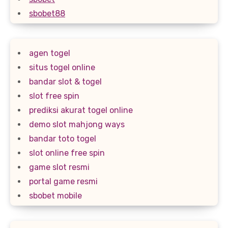
sbobet88
agen togel
situs togel online
bandar slot & togel
slot free spin
prediksi akurat togel online
demo slot mahjong ways
bandar toto togel
slot online free spin
game slot resmi
portal game resmi
sbobet mobile