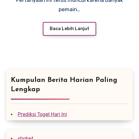
Pertanyaan ini terus muncul karena banyak
pemain…
Baca Lebih Lanjut
Kumpulan Berita Harian Paling
Lengkap
Prediksi Togel Hari Ini
sbobet