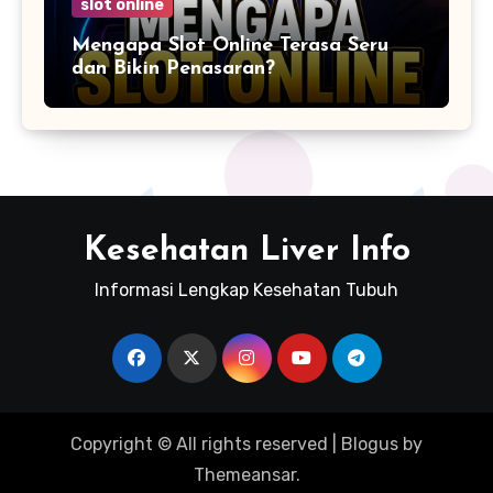
slot online
Mengapa Slot Online Terasa Seru
dan Bikin Penasaran?
Kesehatan Liver Info
Informasi Lengkap Kesehatan Tubuh
Copyright © All rights reserved
|
Blogus
by
Themeansar
.