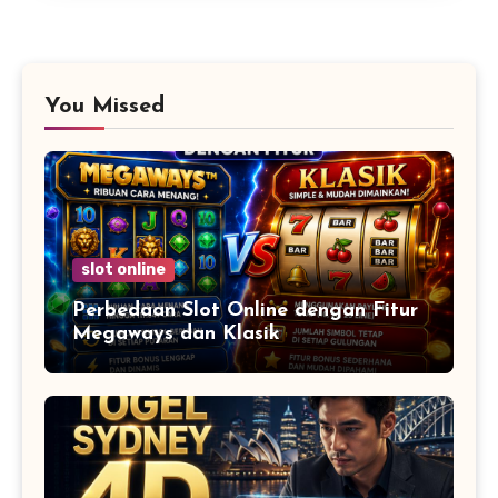
You Missed
slot online
Perbedaan Slot Online dengan Fitur
Megaways dan Klasik