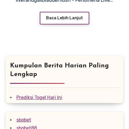
liverandgallbladderflush – Fenomena Live…
Baca Lebih Lanjut
Kumpulan Berita Harian Paling
Lengkap
Prediksi Togel Hari Ini
sbobet
sbobet88