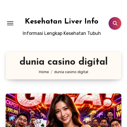
Lewati
ke
konten
Kesehatan Liver Info
Informasi Lengkap Kesehatan Tubuh
dunia casino digital
Home
dunia casino digital