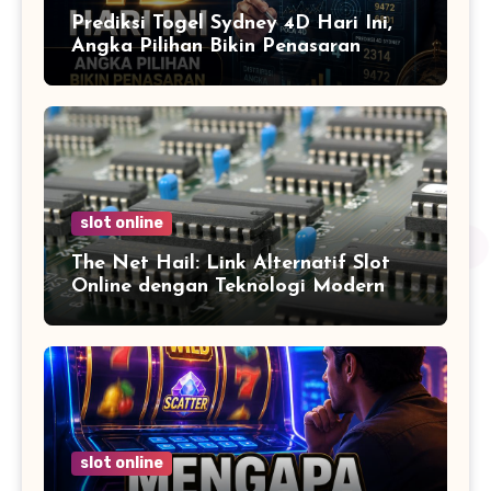
Prediksi Togel Sydney 4D Hari Ini,
Angka Pilihan Bikin Penasaran
slot online
The Net Hail: Link Alternatif Slot
Online dengan Teknologi Modern
slot online