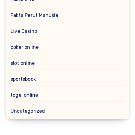
Fakta Perut Manusia
Live Casino
poker online
slot online
sportsbook
togel online
Uncategorized