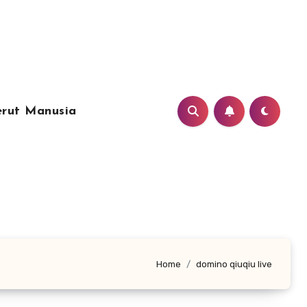
erut Manusia
Home
domino qiuqiu live