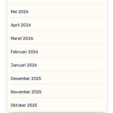
Mei 2026
April 2026
Maret 2026
Februari 2026
Januari 2026
Desember 2025
November 2025
Oktober 2025