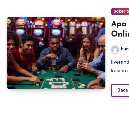
poker o
Apa 
Onli
bun
liverandgallbladderflush – Apa itu game domino dealer di
kasino 
Baca 