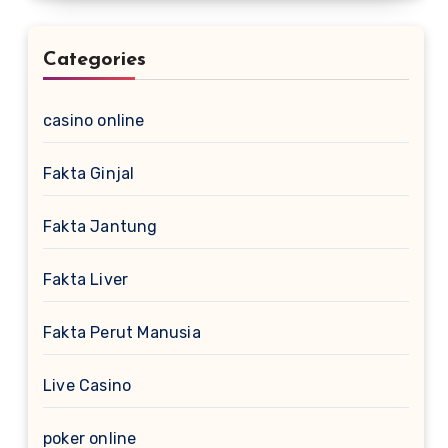
Categories
casino online
Fakta Ginjal
Fakta Jantung
Fakta Liver
Fakta Perut Manusia
Live Casino
poker online