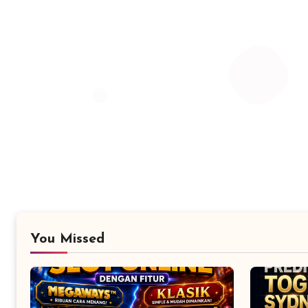
You Missed