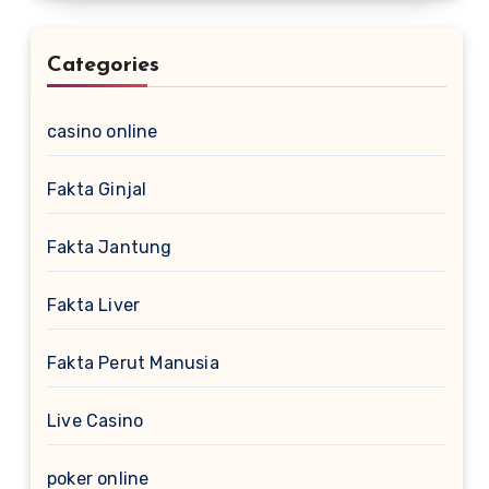
Categories
casino online
Fakta Ginjal
Fakta Jantung
Fakta Liver
Fakta Perut Manusia
Live Casino
poker online