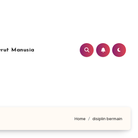
erut Manusia
Home
disiplin bermain