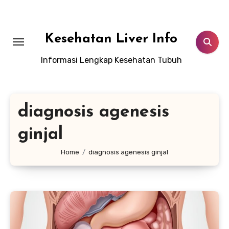
Lewati
ke
konten
Kesehatan Liver Info
Informasi Lengkap Kesehatan Tubuh
diagnosis agenesis
ginjal
Home
diagnosis agenesis ginjal