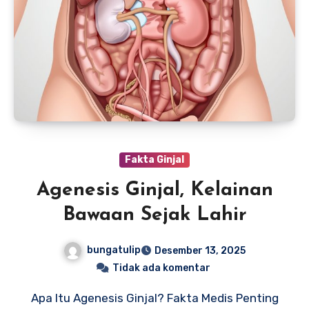
Fakta Ginjal
Agenesis Ginjal, Kelainan
Bawaan Sejak Lahir
bungatulip
Desember 13, 2025
Tidak ada komentar
Apa Itu Agenesis Ginjal? Fakta Medis Penting