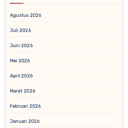
Agustus 2026
Juli 2026
Juni 2026
Mei 2026
April 2026
Maret 2026
Februari 2026
Januari 2026