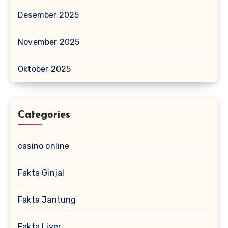
Desember 2025
November 2025
Oktober 2025
Categories
casino online
Fakta Ginjal
Fakta Jantung
Fakta Liver