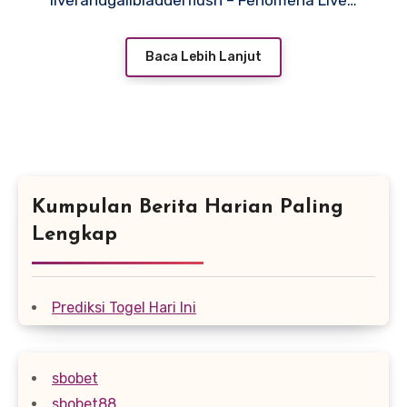
liverandgallbladderflush – Fenomena Live…
Baca Lebih Lanjut
Kumpulan Berita Harian Paling
Lengkap
Prediksi Togel Hari Ini
sbobet
sbobet88