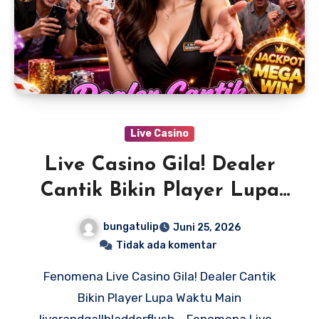
Live Casino
Live Casino Gila! Dealer
Cantik Bikin Player Lupa
Waktu Main
bungatulip
Juni 25, 2026
Tidak ada komentar
Fenomena Live Casino Gila! Dealer Cantik
Bikin Player Lupa Waktu Main