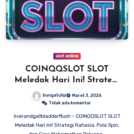
slot online
COINQQSLOT SLOT
Meledak Hari Ini! Strategi
Rahasia, Pola Spin
bungatulip
Maret 3, 2026
Tidak ada komentar
liverandgallbladderflush – COINQQSLOT SLOT
Meledak Hari Ini! Strategi Rahasia, Pola Spin,