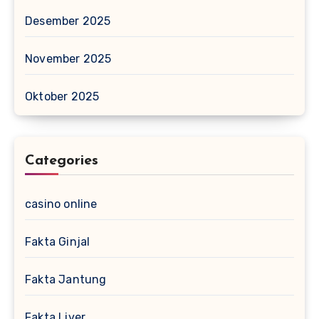
Desember 2025
November 2025
Oktober 2025
Categories
casino online
Fakta Ginjal
Fakta Jantung
Fakta Liver