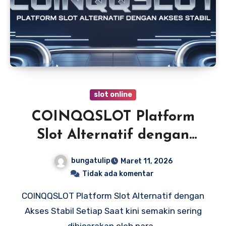
slot online
COINQQSLOT Platform
Slot Alternatif dengan
Akses Stabil
bungatulip
Maret 11, 2026
Tidak ada komentar
COINQQSLOT Platform Slot Alternatif dengan
Akses Stabil Setiap Saat kini semakin sering