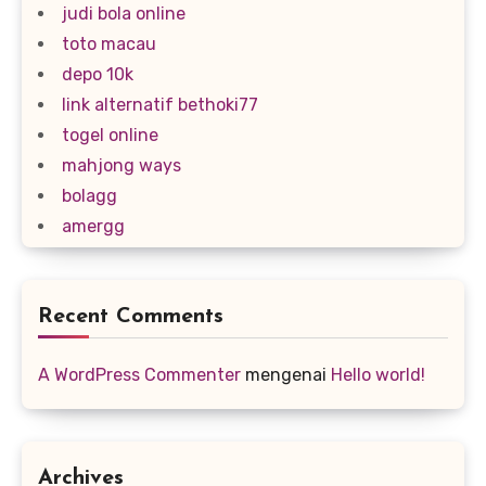
judi bola online
toto macau
depo 10k
link alternatif bethoki77
togel online
mahjong ways
bolagg
amergg
Recent Comments
A WordPress Commenter
mengenai
Hello world!
Archives