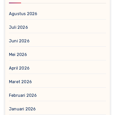
Agustus 2026
Juli 2026
Juni 2026
Mei 2026
April 2026
Maret 2026
Februari 2026
Januari 2026