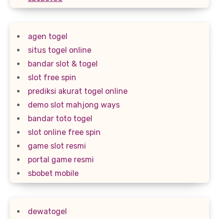
agen togel
situs togel online
bandar slot & togel
slot free spin
prediksi akurat togel online
demo slot mahjong ways
bandar toto togel
slot online free spin
game slot resmi
portal game resmi
sbobet mobile
dewatogel