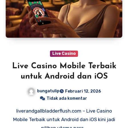
Live Casino
Live Casino Mobile Terbaik
untuk Android dan iOS
bungatulip
Februari 12, 2026
Tidak ada komentar
liverandgallbladderflush.com – Live Casino
Mobile Terbaik untuk Android dan iOS kini jadi