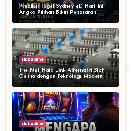
Prediksi Togel Sydney 4D Hari Ini,
Angka Pilihan Bikin Penasaran
slot online
The Net Hail: Link Alternatif Slot
Online dengan Teknologi Modern
slot online