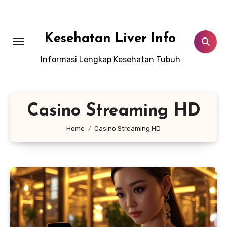
Lewati
ke
konten
Kesehatan Liver Info
Informasi Lengkap Kesehatan Tubuh
Casino Streaming HD
Home
Casino Streaming HD