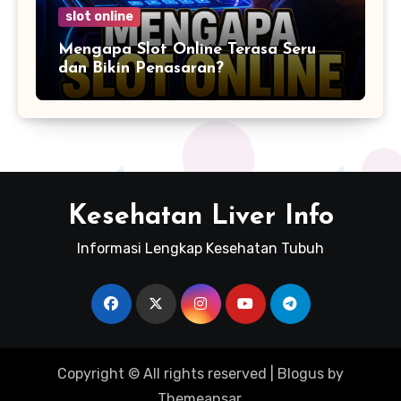
slot online
Mengapa Slot Online Terasa Seru
dan Bikin Penasaran?
Kesehatan Liver Info
Informasi Lengkap Kesehatan Tubuh
Copyright © All rights reserved
|
Blogus
by
Themeansar
.