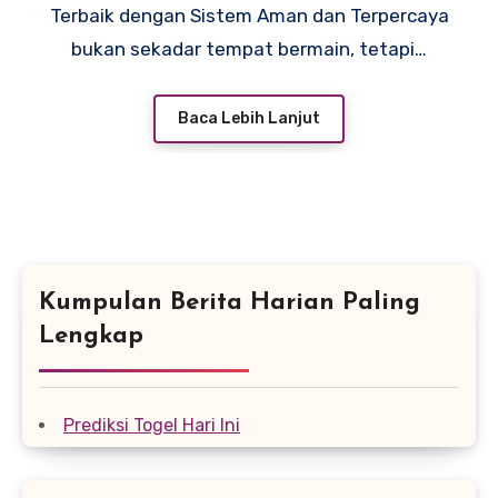
Terbaik dengan Sistem Aman dan Terpercaya
bukan sekadar tempat bermain, tetapi…
Baca Lebih Lanjut
Kumpulan Berita Harian Paling
Lengkap
Prediksi Togel Hari Ini