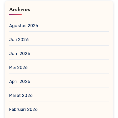
Archives
Agustus 2026
Juli 2026
Juni 2026
Mei 2026
April 2026
Maret 2026
Februari 2026