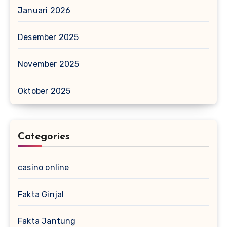
Januari 2026
Desember 2025
November 2025
Oktober 2025
Categories
casino online
Fakta Ginjal
Fakta Jantung