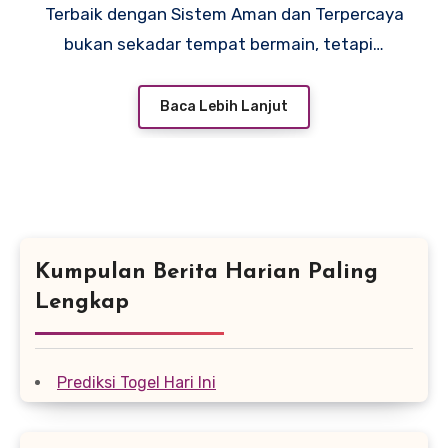
Terbaik dengan Sistem Aman dan Terpercaya
bukan sekadar tempat bermain, tetapi…
Baca Lebih Lanjut
Kumpulan Berita Harian Paling
Lengkap
Prediksi Togel Hari Ini