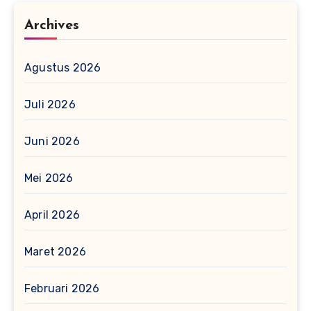
Archives
Agustus 2026
Juli 2026
Juni 2026
Mei 2026
April 2026
Maret 2026
Februari 2026