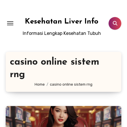
Lewati
ke
konten
Kesehatan Liver Info
Informasi Lengkap Kesehatan Tubuh
casino online sistem
rng
Home
casino online sistem rng