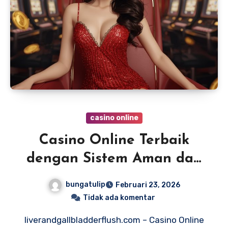
casino online
Casino Online Terbaik
dengan Sistem Aman dan
Terpercaya
bungatulip
Februari 23, 2026
Tidak ada komentar
liverandgallbladderflush.com – Casino Online