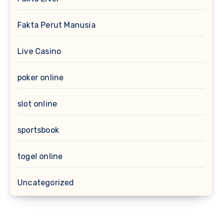
Fakta Perut Manusia
Live Casino
poker online
slot online
sportsbook
togel online
Uncategorized