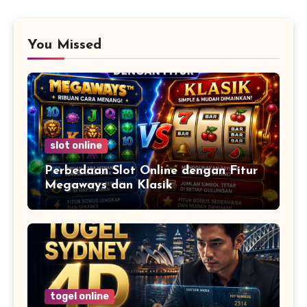
You Missed
slot online
Perbedaan Slot Online dengan Fitur
Megaways dan Klasik
togel online