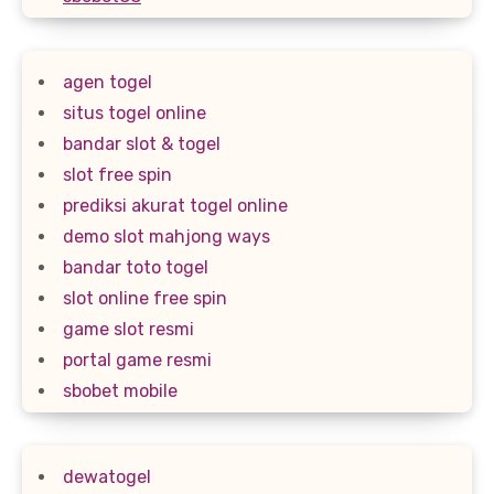
agen togel
situs togel online
bandar slot & togel
slot free spin
prediksi akurat togel online
demo slot mahjong ways
bandar toto togel
slot online free spin
game slot resmi
portal game resmi
sbobet mobile
dewatogel