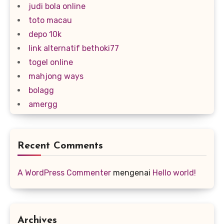
judi bola online
toto macau
depo 10k
link alternatif bethoki77
togel online
mahjong ways
bolagg
amergg
Recent Comments
A WordPress Commenter
mengenai
Hello world!
Archives