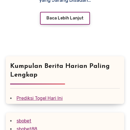
yang Jarang Disadari…
Baca Lebih Lanjut
Kumpulan Berita Harian Paling
Lengkap
Prediksi Togel Hari Ini
sbobet
sbobet88