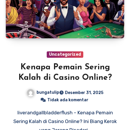
Uncategorized
Kenapa Pemain Sering
Kalah di Casino Online?
bungatulip
Desember 31, 2025
Tidak ada komentar
liverandgallbladderflush – Kenapa Pemain
Sering Kalah di Casino Online? Ini Biang Kerok