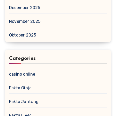
Desember 2025
November 2025
Oktober 2025
Categories
casino online
Fakta Ginjal
Fakta Jantung
Fakta Liver