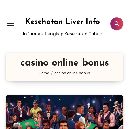
Lewati
ke
konten
Kesehatan Liver Info
Informasi Lengkap Kesehatan Tubuh
casino online bonus
Home
casino online bonus