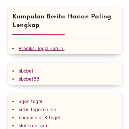
Kumpulan Berita Harian Paling
Lengkap
Prediksi Togel Hari Ini
sbobet
sbobet88
agen togel
situs togel online
bandar slot & togel
slot free spin