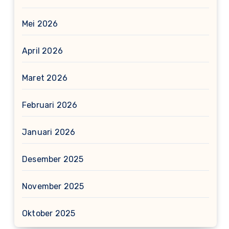
Mei 2026
April 2026
Maret 2026
Februari 2026
Januari 2026
Desember 2025
November 2025
Oktober 2025