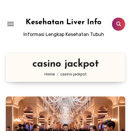
Lewati
ke
konten
Kesehatan Liver Info
Informasi Lengkap Kesehatan Tubuh
casino jackpot
Home
casino jackpot