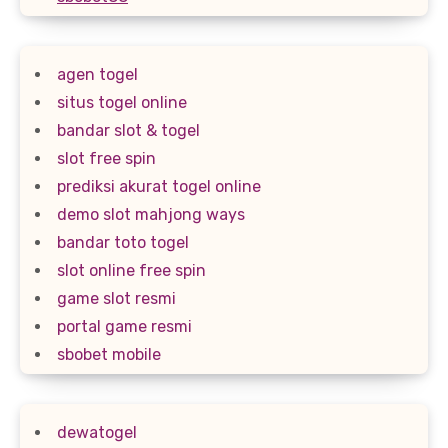
agen togel
situs togel online
bandar slot & togel
slot free spin
prediksi akurat togel online
demo slot mahjong ways
bandar toto togel
slot online free spin
game slot resmi
portal game resmi
sbobet mobile
dewatogel