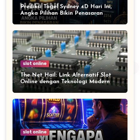
Prediksi Togel Sydney 4D Hari Ini,
Angka Pilihan Bikin Penasaran
slot online
The Net Hail: Link Alternatif Slot
Online dengan Teknologi Modern
slot online