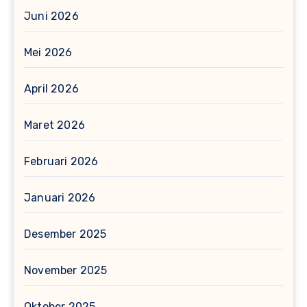
Juni 2026
Mei 2026
April 2026
Maret 2026
Februari 2026
Januari 2026
Desember 2025
November 2025
Oktober 2025