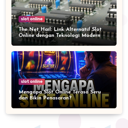
slot online
The Net Hail: Link Alternatif Slot
Online dengan Teknologi Modern
slot online
Mengapa Slot Online Terasa Seru
dan Bikin Penasaran?