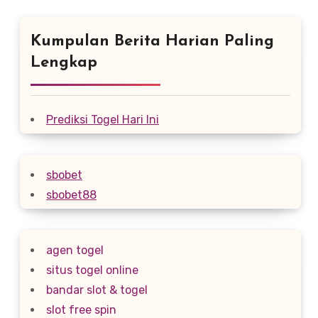
Kumpulan Berita Harian Paling
Lengkap
Prediksi Togel Hari Ini
sbobet
sbobet88
agen togel
situs togel online
bandar slot & togel
slot free spin