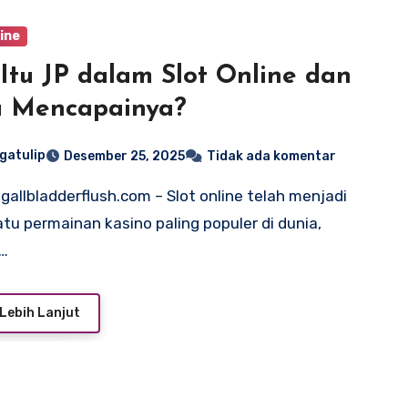
line
Itu JP dalam Slot Online dan
a Mencapainya?
gatulip
Desember 25, 2025
Tidak ada komentar
atu permainan kasino paling populer di dunia,
…
Lebih Lanjut