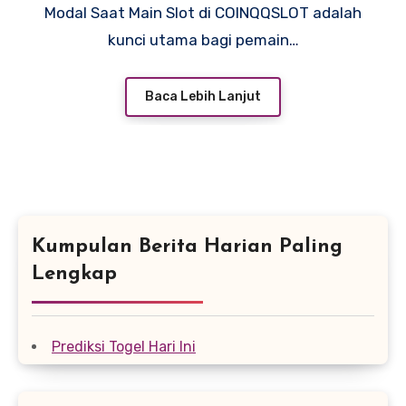
Modal Saat Main Slot di COINQQSLOT adalah
kunci utama bagi pemain…
Baca Lebih Lanjut
Kumpulan Berita Harian Paling
Lengkap
Prediksi Togel Hari Ini