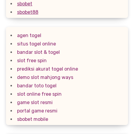
sbobet
sbobet88
agen togel
situs togel online
bandar slot & togel
slot free spin
prediksi akurat togel online
demo slot mahjong ways
bandar toto togel
slot online free spin
game slot resmi
portal game resmi
sbobet mobile