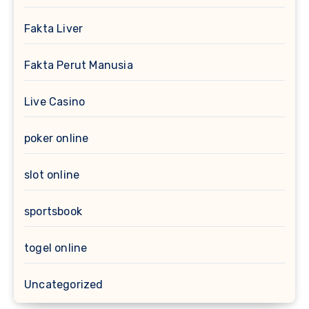
Fakta Liver
Fakta Perut Manusia
Live Casino
poker online
slot online
sportsbook
togel online
Uncategorized