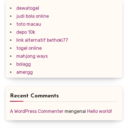
dewatogel
judi bola online
toto macau
depo 10k
link alternatif bethoki77
togel online
mahjong ways
bolagg
amergg
Recent Comments
A WordPress Commenter
mengenai
Hello world!