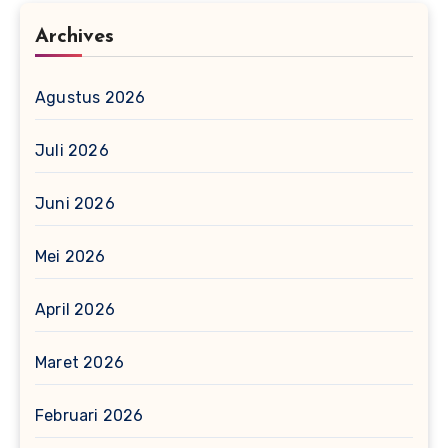
Archives
Agustus 2026
Juli 2026
Juni 2026
Mei 2026
April 2026
Maret 2026
Februari 2026