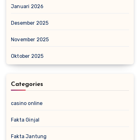
Januari 2026
Desember 2025
November 2025
Oktober 2025
Categories
casino online
Fakta Ginjal
Fakta Jantung