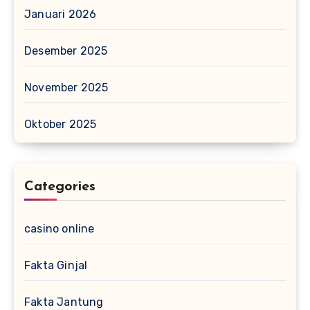
Januari 2026
Desember 2025
November 2025
Oktober 2025
Categories
casino online
Fakta Ginjal
Fakta Jantung