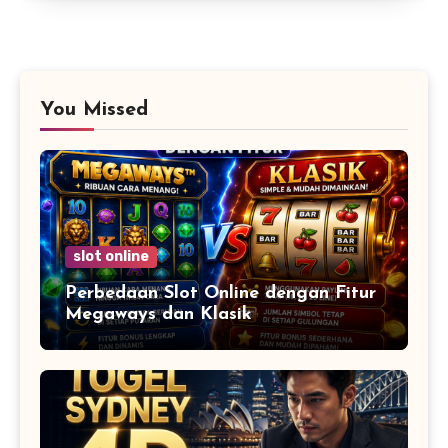
You Missed
slot online
Perbedaan Slot Online dengan Fitur
Megaways dan Klasik