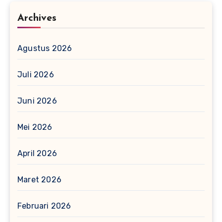
Archives
Agustus 2026
Juli 2026
Juni 2026
Mei 2026
April 2026
Maret 2026
Februari 2026