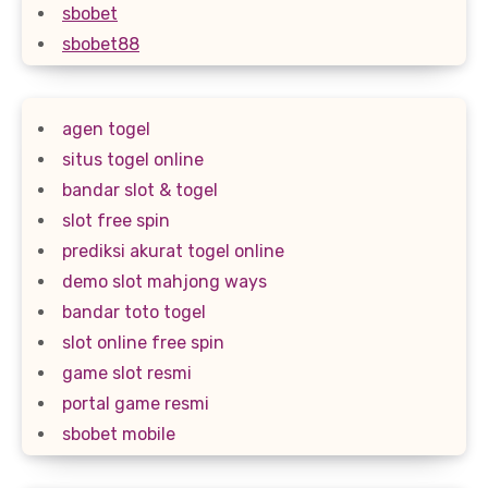
sbobet
sbobet88
agen togel
situs togel online
bandar slot & togel
slot free spin
prediksi akurat togel online
demo slot mahjong ways
bandar toto togel
slot online free spin
game slot resmi
portal game resmi
sbobet mobile