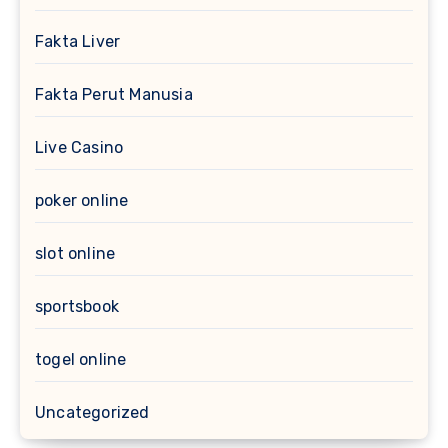
Fakta Liver
Fakta Perut Manusia
Live Casino
poker online
slot online
sportsbook
togel online
Uncategorized