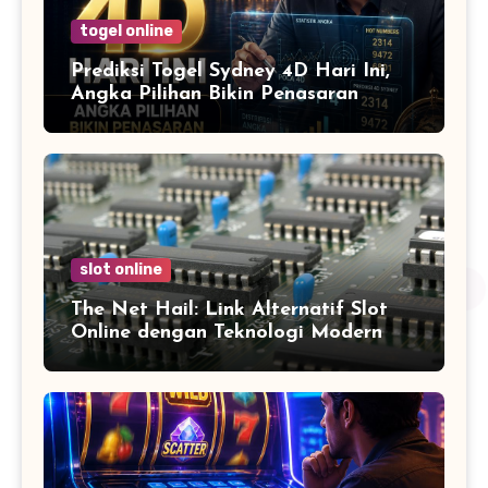
togel online
Prediksi Togel Sydney 4D Hari Ini,
Angka Pilihan Bikin Penasaran
slot online
The Net Hail: Link Alternatif Slot
Online dengan Teknologi Modern