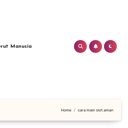
erut Manusia
Home
cara main slot aman