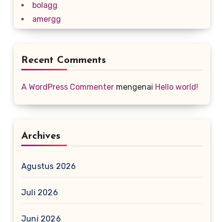
bolagg
amergg
Recent Comments
A WordPress Commenter
mengenai
Hello world!
Archives
Agustus 2026
Juli 2026
Juni 2026