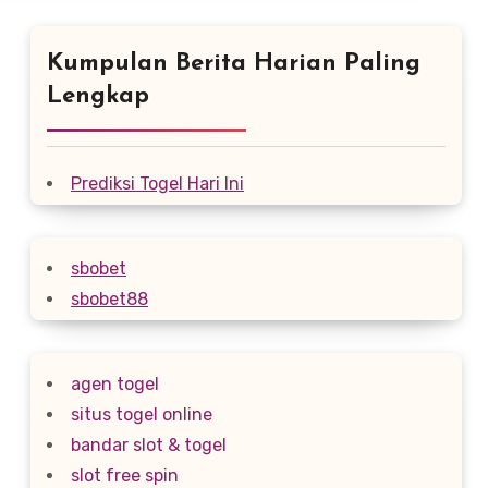
Kumpulan Berita Harian Paling
Lengkap
Prediksi Togel Hari Ini
sbobet
sbobet88
agen togel
situs togel online
bandar slot & togel
slot free spin