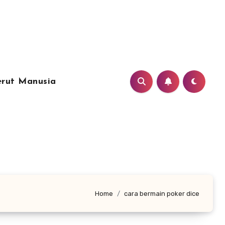
erut Manusia
Home
cara bermain poker dice