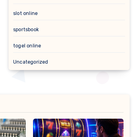
slot online
sportsbook
togel online
Uncategorized