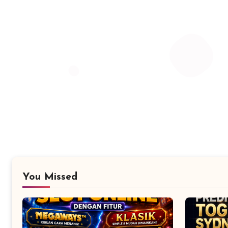
You Missed