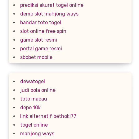
prediksi akurat togel online
demo slot mahjong ways
bandar toto togel
slot online free spin
game slot resmi
portal game resmi
sbobet mobile
dewatogel
judi bola online
toto macau
depo 10k
link alternatif bethoki77
togel online
mahjong ways