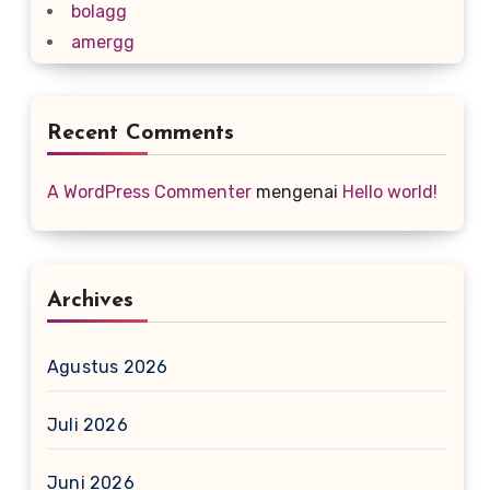
bolagg
amergg
Recent Comments
A WordPress Commenter
mengenai
Hello world!
Archives
Agustus 2026
Juli 2026
Juni 2026