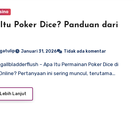
sino
Itu Poker Dice? Panduan dari
gatulip
Januari 31, 2026
Tidak ada komentar
Online? Pertanyaan ini sering muncul, terutama…
Lebih Lanjut