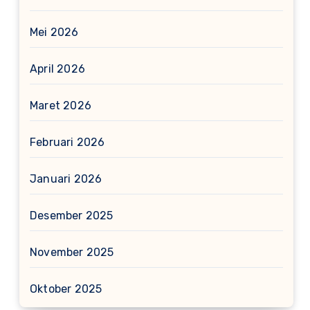
Mei 2026
April 2026
Maret 2026
Februari 2026
Januari 2026
Desember 2025
November 2025
Oktober 2025