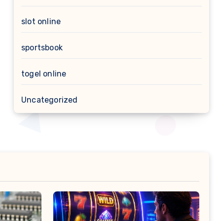
slot online
sportsbook
togel online
Uncategorized