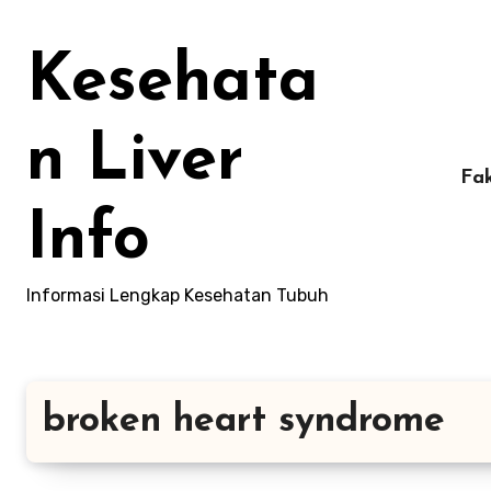
Lewati
ke
Kesehata
konten
n Liver
Fa
Info
Informasi Lengkap Kesehatan Tubuh
broken heart syndrome