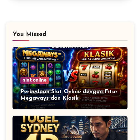
You Missed
slot online
Perbedaan Slot Online dengan Fitur
Megaways dan Klasik