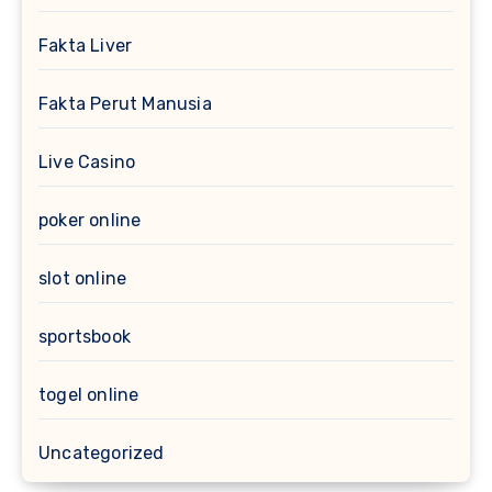
Fakta Liver
Fakta Perut Manusia
Live Casino
poker online
slot online
sportsbook
togel online
Uncategorized