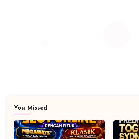
You Missed