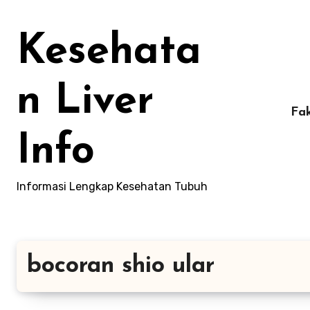
Lewati
ke
Kesehata
konten
n Liver
Fa
Info
Informasi Lengkap Kesehatan Tubuh
bocoran shio ular