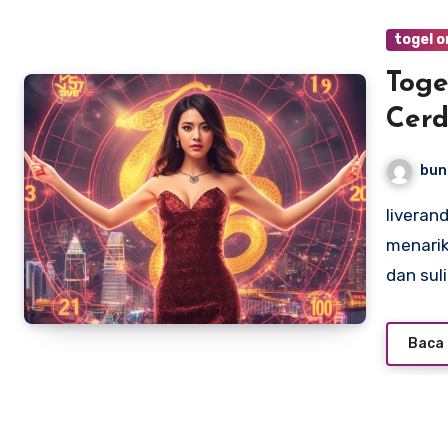
togel o
Toge
Cer
bun
liverandgallbladderflush.com – Togel Shio Ular selalu
menarik
dan sul
Baca 