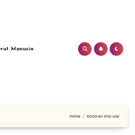
erut Manusia
Home
bocoran shio ular