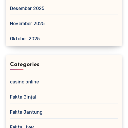
Desember 2025
November 2025
Oktober 2025
Categories
casino online
Fakta Ginjal
Fakta Jantung
Fakta Liver