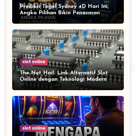
Prediksi Togel Sydney 4D Hari Ini,
Angka Pilihan Bikin Penasaran
slot online
The Net Hail: Link Alternatif Slot
Online dengan Teknologi Modern
slot online