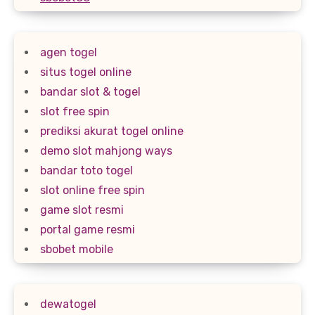
agen togel
situs togel online
bandar slot & togel
slot free spin
prediksi akurat togel online
demo slot mahjong ways
bandar toto togel
slot online free spin
game slot resmi
portal game resmi
sbobet mobile
dewatogel