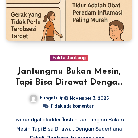
Fakta Jantung
Jantungmu Bukan Mesin,
Tapi Bisa Dirawat Dengan
Sederhana Sekali
bungatulip
November 3, 2025
Tidak ada komentar
liverandgallbladderflush – Jantungmu Bukan
Mesin Tapi Bisa Dirawat Dengan Sederhana