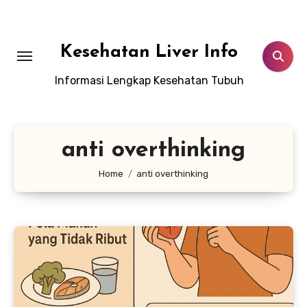
Lewati
ke
konten
Kesehatan Liver Info
Informasi Lengkap Kesehatan Tubuh
anti overthinking
Home
anti overthinking