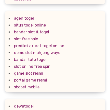
agen togel
situs togel online
bandar slot & togel
slot free spin
prediksi akurat togel online
demo slot mahjong ways
bandar toto togel
slot online free spin
game slot resmi
portal game resmi
sbobet mobile
dewatogel