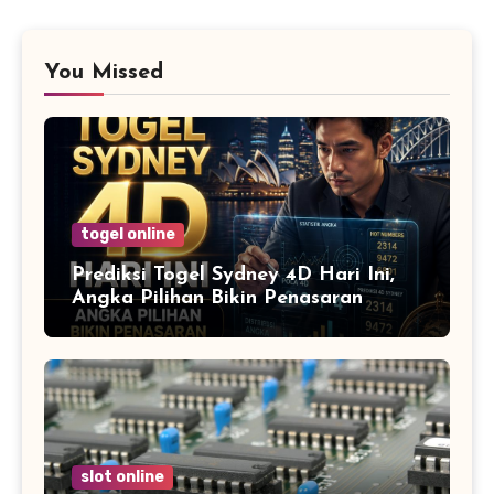
You Missed
togel online
Prediksi Togel Sydney 4D Hari Ini,
Angka Pilihan Bikin Penasaran
slot online