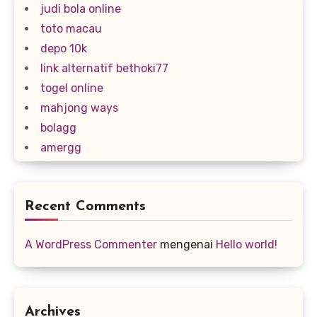
judi bola online
toto macau
depo 10k
link alternatif bethoki77
togel online
mahjong ways
bolagg
amergg
Recent Comments
A WordPress Commenter
mengenai
Hello world!
Archives