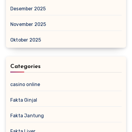
Desember 2025
November 2025
Oktober 2025
Categories
casino online
Fakta Ginjal
Fakta Jantung
Fakta Liver