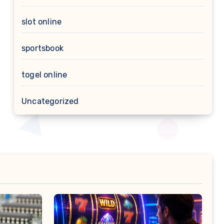
slot online
sportsbook
togel online
Uncategorized