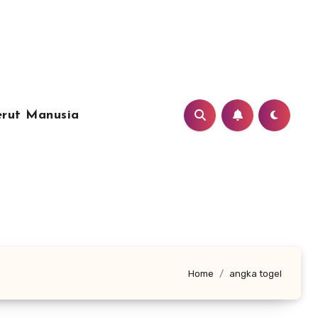
erut Manusia
Home
angka togel