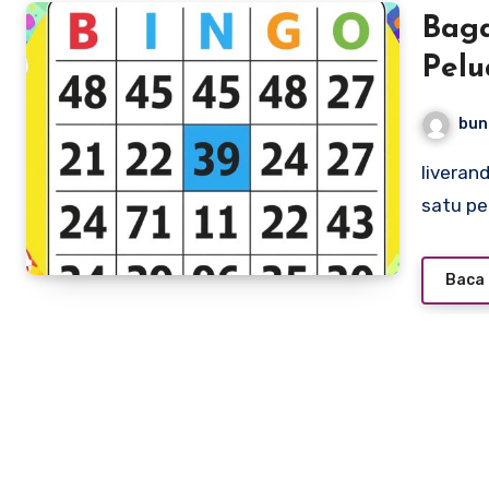
Bag
Pelu
bun
liverandgallbladderflush – Togel online telah menjadi salah
satu pe
Baca 