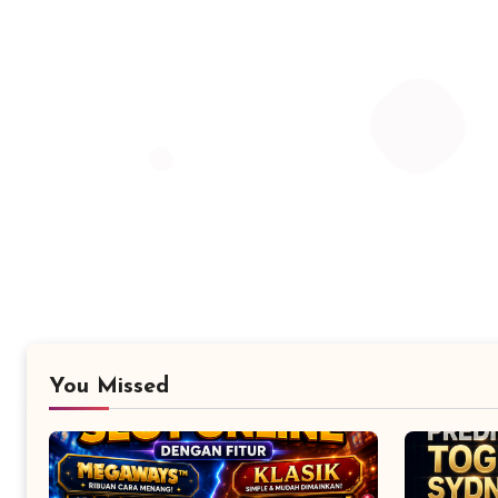
You Missed