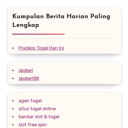
Kumpulan Berita Harian Paling
Lengkap
Prediksi Togel Hari Ini
sbobet
sbobet88
agen togel
situs togel online
bandar slot & togel
slot free spin