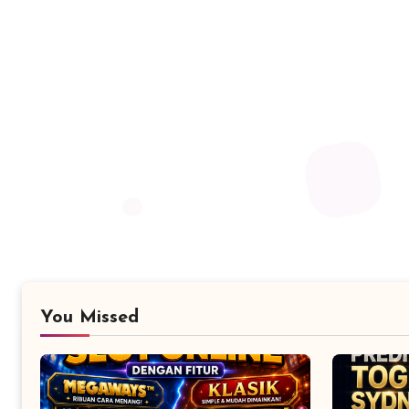
You Missed