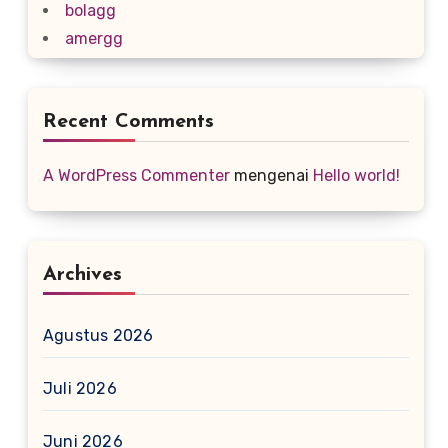
bolagg
amergg
Recent Comments
A WordPress Commenter
mengenai
Hello world!
Archives
Agustus 2026
Juli 2026
Juni 2026