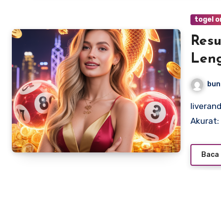
togel o
Resu
Leng
bun
liverandgallbladderflush.com – Result Togel Hari Ini Paling
Akurat:
Baca 