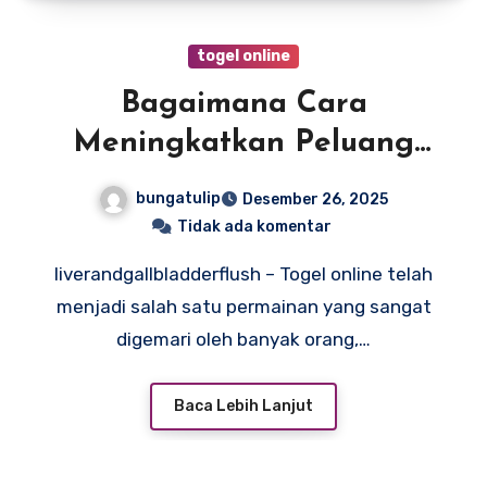
togel online
Bagaimana Cara
Meningkatkan Peluang
Menang di Togel Online?
bungatulip
Desember 26, 2025
Tidak ada komentar
liverandgallbladderflush – Togel online telah
menjadi salah satu permainan yang sangat
digemari oleh banyak orang,…
Baca Lebih Lanjut