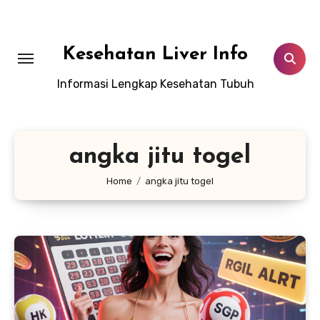
Lewati
ke
konten
Kesehatan Liver Info
Informasi Lengkap Kesehatan Tubuh
angka jitu togel
Home
angka jitu togel