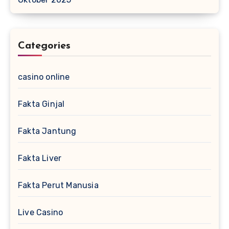
Categories
casino online
Fakta Ginjal
Fakta Jantung
Fakta Liver
Fakta Perut Manusia
Live Casino