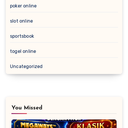
poker online
slot online
sportsbook
togel online
Uncategorized
You Missed