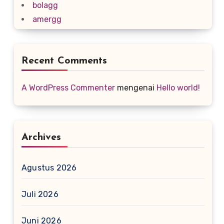
bolagg
amergg
Recent Comments
A WordPress Commenter
mengenai
Hello world!
Archives
Agustus 2026
Juli 2026
Juni 2026