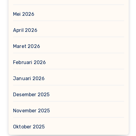
Mei 2026
April 2026
Maret 2026
Februari 2026
Januari 2026
Desember 2025
November 2025
Oktober 2025