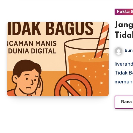
Fakta G
Jan
Tida
Duni
bun
liverandgallbladderflush – Jangan Kebanyakan Gula Karena
Tidak B
meman
Baca 