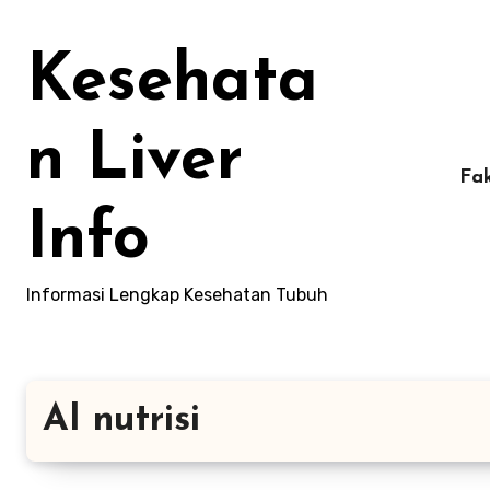
Lewati
ke
Kesehata
konten
n Liver
Fa
Info
Informasi Lengkap Kesehatan Tubuh
AI nutrisi